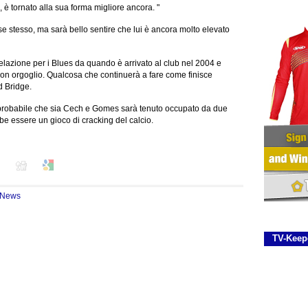
è tornato alla sua forma migliore ancora. "
 stesso, ma sarà bello sentire che lui è ancora molto elevato
velazione per i Blues da quando è arrivato al club nel 2004 e
on orgoglio.
Qualcosa che continuerà a fare come finisce
d Bridge.
 probabile che sia Cech e Gomes sarà tenuto occupato da due
e essere un gioco di cracking del calcio.
i News
TV-Keep