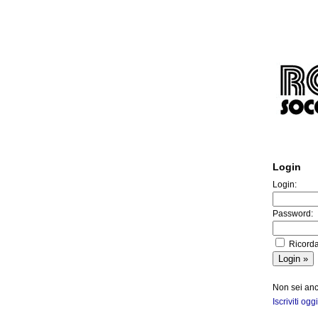
Login
Login:
Password:
Ricorda
Non sei anco
Iscriviti oggi