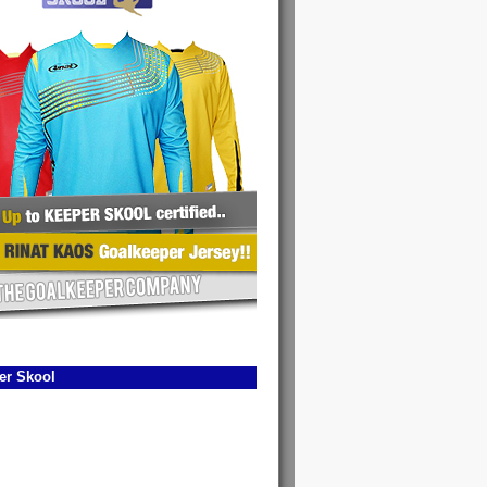
er Skool